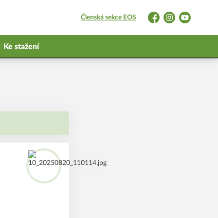
Členská sekce EOS
Facebook
Instagram
YouTube
Ke stažení