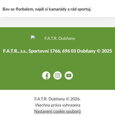
Bav se florbalem, najdi si kamarády a rád sportuj.
F.A.T.R., z.s., Sportovní 1766, 696 03 Dubňany © 2025
Facebook
Instagram
YouTube
F.A.T.R. Dubňany © 2026.
Všechna práva vyhrazena
Nastavení cookie souborů